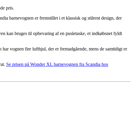
de pris.
a barnevognen er fremstillet i et klassisk og stilrent design, der
 kan bruges til opbevaring af en pusletaske, et indkøbsnet fyldt
 har vognen fire lufthjul, der er fremadgående, mens de samtidigt er
rat.
Se prisen på Wonder XL barnevognen fra Scandia hos