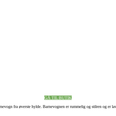
GÅ TIL BUTIK
n fra øverste hylde. Barnevognen er rummelig og stilren og er lavet t