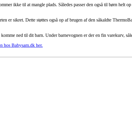
mmer ikke til at mangle plads. Således passer den også til børn helt op 
en er sikret. Dette støttes også op af brugen af den såkaldte ThermoBa
t komme ned til dit barn. Under barnevognen er der en fin varekurv, s
n hos Babysam.dk her.