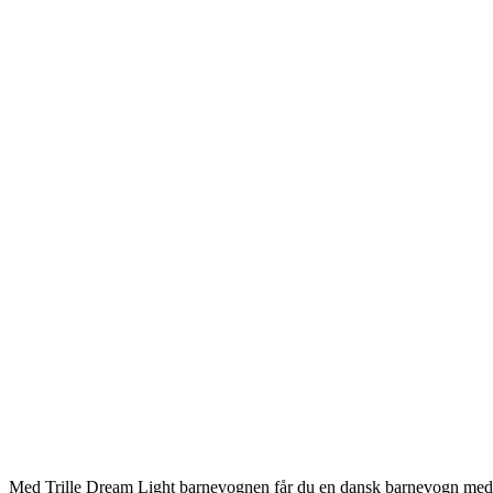
Med Trille Dream Light barnevognen får du en dansk barnevogn med et l