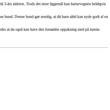
til 3-års alderen. Trods det store liggemål kan barnevognen heldigvis
se bund. Denne bund gør nemlig, at dit barn altid kan nyde godt af en
åledes at du også kan have den fornødne oppakning med på turene.