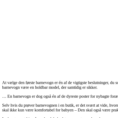
At vælge den første barnevogn er én af de vigtigste beslutninger, du 
barnevogn være en holdbar model, der samtidig er sikker.
… En barnevogn er dog også én af de dyreste poster for nybagte forældre
Selv hvis du prøver barnevognen i en butik, er det svært at vide, hvor
skal ikke kun være komfortabel for babyen – Den skal også være prak