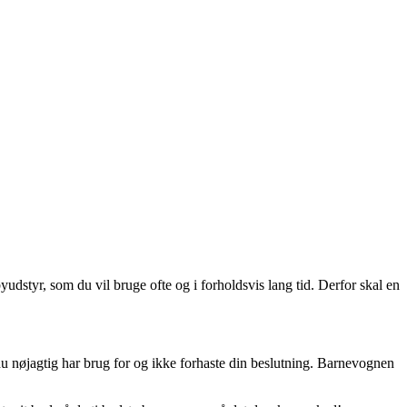
dstyr, som du vil bruge ofte og i forholdsvis lang tid. Derfor skal en
 du nøjagtig har brug for og ikke forhaste din beslutning. Barnevognen