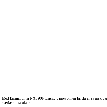
Med Emmaljunga NXT90b Classic barnevognen får du en svensk barnevog
stærke konstruktion.