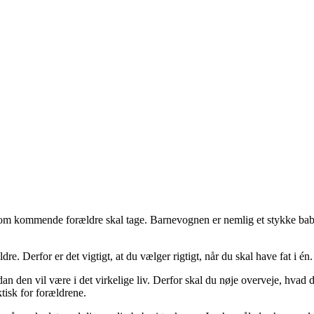
som kommende forældre skal tage. Barnevognen er nemlig et stykke babyu
. Derfor er det vigtigt, at du vælger rigtigt, når du skal have fat i én.
dan den vil være i det virkelige liv. Derfor skal du nøje overveje, hvad
tisk for forældrene.