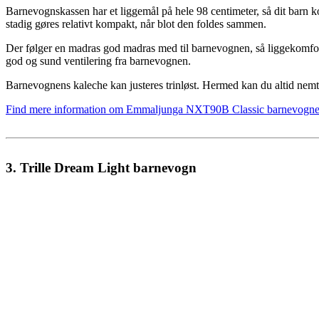
Barnevognskassen har et liggemål på hele 98 centimeter, så dit barn ko
stadig gøres relativt kompakt, når blot den foldes sammen.
Der følger en madras god madras med til barnevognen, så liggekomfort
god og sund ventilering fra barnevognen.
Barnevognens kaleche kan justeres trinløst. Hermed kan du altid nem
Find mere information om Emmaljunga NXT90B Classic barnevogne
3. Trille Dream Light barnevogn