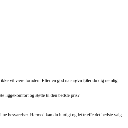
 ikke vil være foruden. Efter en god nats søvn føler du dig nemlig
liggekomfort og støtte til den bedste pris?
dine besvarelser. Hermed kan du hurtigt og let træffe det bedste valg