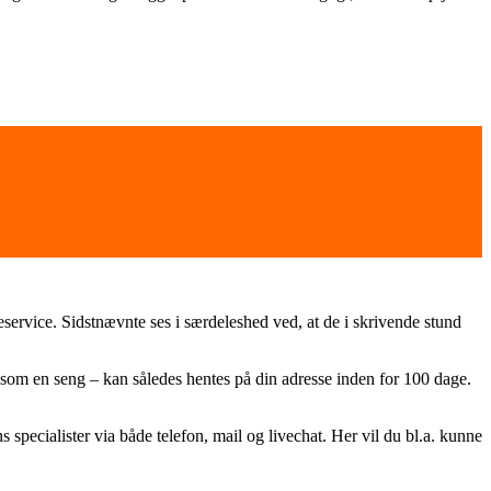
eservice. Sidstnævnte ses i særdeleshed ved, at de i skrivende stund
såsom en seng – kan således hentes på din adresse inden for 100 dage.
specialister via både telefon, mail og livechat. Her vil du bl.a. kunne