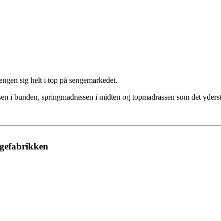
engen sig helt i top på sengemarkedet.
en i bunden, springmadrassen i midten og topmadrassen som det yderste
ngefabrikken