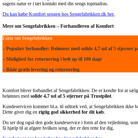
sagens natur er i tæt kontakt med din sengs topmadras.
Du kan købe Komfort sengen hos Sengefabrikken.dk her.
Mere om Sengefabrikken – Forhandleren af Komfort
Fakta om Sengefabrikken
– Populær forhandler: Belønnes med solide 4,7 ud af 5 stjerner p
– Mulighed for returnering i helt op til 100 dage
– Både gratis levering og returnering
Komfort bliver forhandlet af Sengefabrikken. De er kendte for at sælge
belønnes med
solide 4,7 ud af 5 stjerner på Trustpilot
.
Kundeservicen kommer bl.a. til udtræk ved, at Sengefabrikken ikke bar
Dette giver dig en
rigtig god sikkerhed for dit køb
.
Du ser dog også den gode kundeservice i form af den vejledning, som fo
få hjælp til at afgøre hvilken seng, der er den rette for dig.