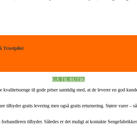
å Trustpilot
GÅ TIL BUTIK
 kvalitetssenge til gode priser samtidig med, at de leverer en god kund
e tilbyder gratis levering men også gratis returnering. Større varer – 
rhandleren tilbyder. Således er det muligt at kontakte Sengefabrikkens 