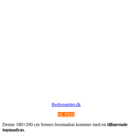
Bedrenaetter.dk
SE PRIS
Denne 180×200 cm Senses boxmadras kommer med en
tilhørende
topmadras
.