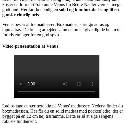
koster en formue? Så kunne Venus fra Bedre Nætter være et meget
godt bud. Her får du nemlig en
solid og komfortabel seng til en
ganske rimelig pris
.
Venus består af tre madrasser: Boxmadras, springmadras og
topmadras. De tre lag arbejder sammen om at give dig de helt rette
forudsætninger for en god søvn.
Video-præsentation af Venus:
Lad os tage et nærmere kig på Venus’ madrasser: Nederst finder du
boxmadrassen. Her får du en solid madras med pocketfjedre, der er
bygget på en 12 cm høj træramme. Dette er så at sige sengens
robuste fundament.