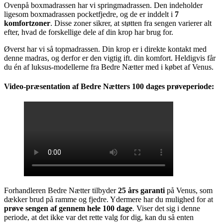
Ovenpå boxmadrassen har vi springmadrassen. Den indeholder
ligesom boxmadrassen pocketfjedre, og de er inddelt i
7
komfortzoner
. Disse zoner sikrer, at støtten fra sengen varierer alt
efter, hvad de forskellige dele af din krop har brug for.
Øverst har vi så topmadrassen. Din krop er i direkte kontakt med
denne madras, og derfor er den vigtig ift. din komfort. Heldigvis får
du én af luksus-modellerne fra Bedre Nætter med i købet af Venus.
Video-præsentation af Bedre Nætters 100 dages prøveperiode:
Forhandleren Bedre Nætter tilbyder
25 års garanti
på Venus, som
dækker brud på ramme og fjedre. Ydermere har du mulighed for at
prøve sengen af gennem hele 100 dage
. Viser det sig i denne
periode, at det ikke var det rette valg for dig, kan du så enten