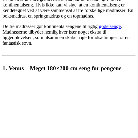
kontinentalseng. Hvis ikke kan vi sige, at en kontinentalseng er
kendetegnet ved at være sammensat af tre forskellige madrasser: En
boksmadras, en springmadras og en topmadras.
De tre madrasser gør kontinentalsengene til rigtig
gode senge
.
Madrasserne tilbyder nemlig hver især noget ekstra til
liggeoplevelsen, som tilsammen skaber rige forudsætninger for en
fantastisk søvn.
1. Venus – Meget 180×200 cm seng for pengene