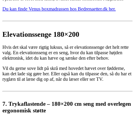
Du kan finde Venus boxmadrassen hos Bedrenaetter.dk her.
Elevationssenge 180×200
Hvis det skal være rigtig luksus, så er elevationssenge det helt rette
valg. En elevationsseng er en seng, hvor du kan tilpasse højden
elektronisk, idet du kan hæve og sænke den efter behov.
Vil du gerne sove lidt på skrå med hovedet hævet over fødderne,
kan det lade sig gøre her. Eller også kan du tilpasse den, så du har et
ryglæn til at læne dig op af, når du læser eller ser TV.
7. Trykaflastende – 180×200 cm seng med overlegen
ergonomisk støtte