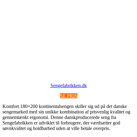
Sengefabrikken.dk
SE PRIS
Komfort 180×200 kontinentalsengen skiller sig ud på det danske
sengemarked med sin unikke kombination af prisvenlig kvalitet og
gennemtænkt ergonomi. Denne danskproducerede seng fra
Sengefabrikken er udviklet til forbrugere, der værdsætter god
søvnkvalitet og holdbarhed uden at ville betale overpris.