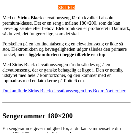
SE PRIS
Med en
Sirius Black
elevationsseng får du kvalitet i absolut
premium-klasse. Det er en seng i målene 180×200, som du kan
hæve og sænke efter behov. Elektronikken er produceret i Danmark,
så du ved, det fungerer lige, som det skal.
Forskellen på en kontinentalseng og en elevationsseng er ikke så
stor. Elektronikken og bevægeligheden udgør således den primære
forskel, mens
liggekomforten i begge tilfælde er i top
.
Med Sirius Black elevationssengen får du således også en
elevationsseng, der er ganske behagelig at ligge i. Den er nemlig
udstyret med hele 7 komfortzoner, og den kommer med en
topmadras med en latexkerne på flotte 6 cm.
Du kan finde Sirius Black elevationssengen hos Bedre Nætter her.
Sengerammer 180×200
En sengeramme giver mulighed for, at du kan sammensætte din