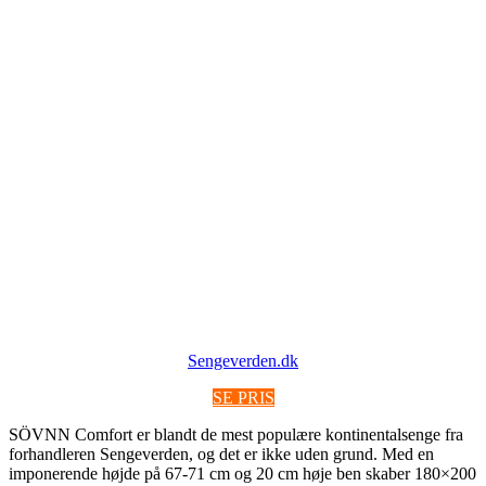
Sengeverden.dk
SE PRIS
SÖVNN Comfort er blandt de mest populære kontinentalsenge fra
forhandleren Sengeverden, og det er ikke uden grund. Med en
imponerende højde på 67-71 cm og 20 cm høje ben skaber 180×200