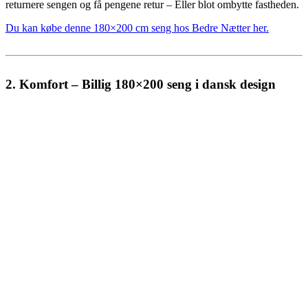
returnere sengen og få pengene retur – Eller blot ombytte fastheden.
Du kan købe denne 180×200 cm seng hos Bedre Nætter her.
2. Komfort – Billig 180×200 seng i dansk design