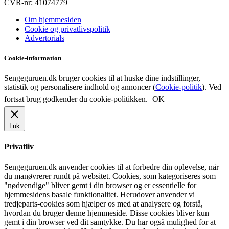
CVR-nr: 41074779
Om hjemmesiden
Cookie og privatlivspolitik
Advertorials
Cookie-information
Sengeguruen.dk bruger cookies til at huske dine indstillinger,
statistik og personalisere indhold og annoncer (
Cookie-politik
). Ved
fortsat brug godkender du cookie-politikken.
OK
Luk
Privatliv
Sengeguruen.dk anvender cookies til at forbedre din oplevelse, når
du manøvrerer rundt på websitet. Cookies, som kategoriseres som
"nødvendige" bliver gemt i din browser og er essentielle for
hjemmesidens basale funktionalitet. Herudover anvender vi
tredjeparts-cookies som hjælper os med at analysere og forstå,
hvordan du bruger denne hjemmeside. Disse cookies bliver kun
gemt i din browser ved dit samtykke. Du har også mulighed for at