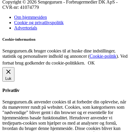
Copyright © 2026 Sengeguruen - Forbrugermedier DK ApS -
CVR-nr: 41074779
Om hjemmesiden
Cookie og privatlivspolitik
Advertorials
Cookie-information
Sengeguruen.dk bruger cookies til at huske dine indstillinger,
statistik og personalisere indhold og annoncer (
Cookie-politik
). Ved
fortsat brug godkender du cookie-politikken.
OK
Luk
Privatliv
Sengeguruen.dk anvender cookies til at forbedre din oplevelse, når
du manøvrerer rundt på websitet. Cookies, som kategoriseres som
"nødvendige" bliver gemt i din browser og er essentielle for
hjemmesidens basale funktionalitet. Herudover anvender vi
tredjeparts-cookies som hjælper os med at analysere og forstå,
hvordan du bruger denne hjemmeside. Disse cookies bliver kun