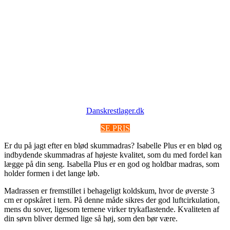
Danskrestlager.dk
SE PRIS
Er du på jagt efter en blød skummadras? Isabelle Plus er en blød og
indbydende skummadras af højeste kvalitet, som du med fordel kan
lægge på din seng. Isabella Plus er en god og holdbar madras, som
holder formen i det lange løb.
Madrassen er fremstillet i behageligt koldskum, hvor de øverste 3
cm er opskåret i tern. På denne måde sikres der god luftcirkulation,
mens du sover, ligesom ternene virker trykaflastende. Kvaliteten af
din søvn bliver dermed lige så høj, som den bør være.