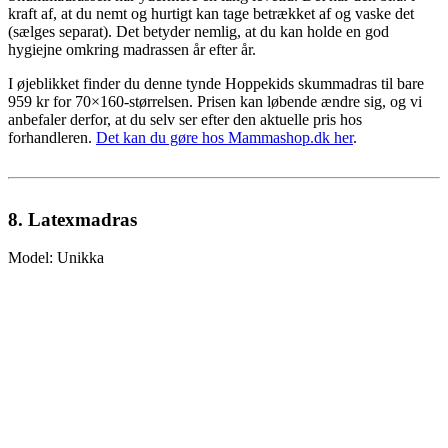
kraft af, at du nemt og hurtigt kan tage betrækket af og vaske det
(sælges separat). Det betyder nemlig, at du kan holde en god
hygiejne omkring madrassen år efter år.
I øjeblikket finder du denne tynde Hoppekids skummadras til bare
959 kr for 70×160-størrelsen. Prisen kan løbende ændre sig, og vi
anbefaler derfor, at du selv ser efter den aktuelle pris hos
forhandleren.
Det kan du gøre hos Mammashop.dk her
.
8. Latexmadras
Model: Unikka