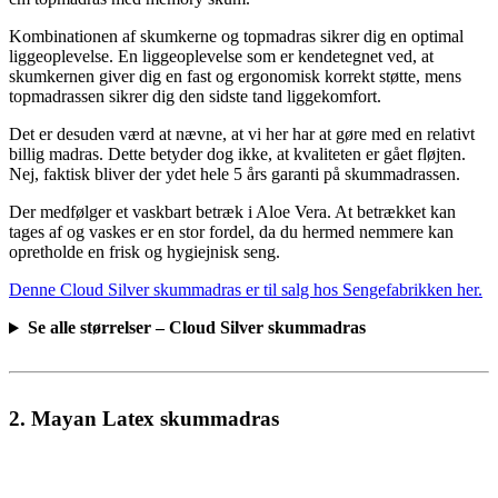
Kombinationen af skumkerne og topmadras sikrer dig en optimal
liggeoplevelse. En liggeoplevelse som er kendetegnet ved, at
skumkernen giver dig en fast og ergonomisk korrekt støtte, mens
topmadrassen sikrer dig den sidste tand liggekomfort.
Det er desuden værd at nævne, at vi her har at gøre med en relativt
billig madras. Dette betyder dog ikke, at kvaliteten er gået fløjten.
Nej, faktisk bliver der ydet hele 5 års garanti på skummadrassen.
Der medfølger et vaskbart betræk i Aloe Vera. At betrækket kan
tages af og vaskes er en stor fordel, da du hermed nemmere kan
opretholde en frisk og hygiejnisk seng.
Denne Cloud Silver skummadras er til salg hos Sengefabrikken her.
Se alle størrelser – Cloud Silver skummadras
2. Mayan Latex skummadras