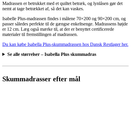
Madrassen er betrukket med et quiltet betræk, og lynlåsen gør det
nemt at tage betrækket af, så det kan vaskes.
Isabelle Plus-madrassen findes i målene 70×200 og 90×200 cm, og
passer således perfekte til de gængse enkeltsenge. Madrassens højde
er 12 cm. Læg også mærke til, at der er benyttet certificerede
materialer til fremstillingen af madrassen.
Du kan købe Isabella Plus-skummadrassen hos Dansk Restlager her.
Se alle størrelser – Isabella Plus skummadras
Skummadrasser efter mål