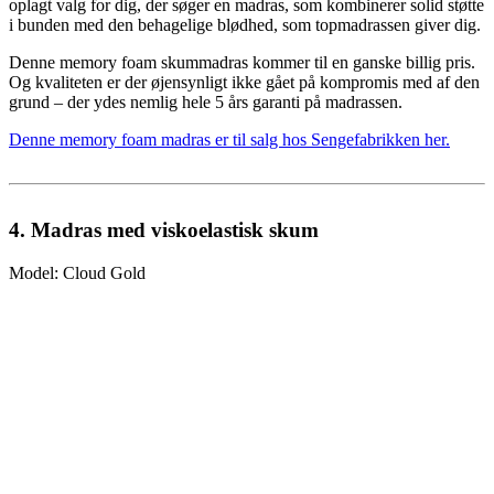
oplagt valg for dig, der søger en madras, som kombinerer solid støtte
i bunden med den behagelige blødhed, som topmadrassen giver dig.
Denne memory foam skummadras kommer til en ganske billig pris.
Og kvaliteten er der øjensynligt ikke gået på kompromis med af den
grund – der ydes nemlig hele 5 års garanti på madrassen.
Denne memory foam madras er til salg hos Sengefabrikken her.
4. Madras med viskoelastisk skum
Model: Cloud Gold