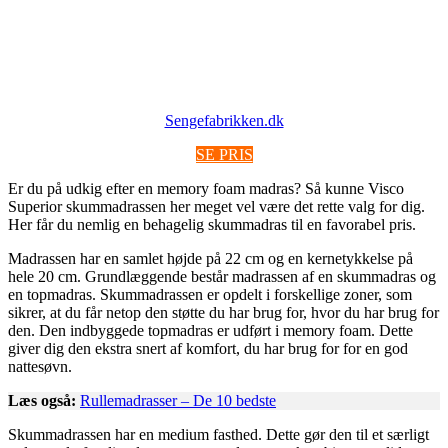
Sengefabrikken.dk
SE PRIS
Er du på udkig efter en memory foam madras? Så kunne Visco
Superior skummadrassen her meget vel være det rette valg for dig.
Her får du nemlig en behagelig skummadras til en favorabel pris.
Madrassen har en samlet højde på 22 cm og en kernetykkelse på
hele 20 cm. Grundlæggende består madrassen af en skummadras og
en topmadras. Skummadrassen er opdelt i forskellige zoner, som
sikrer, at du får netop den støtte du har brug for, hvor du har brug for
den. Den indbyggede topmadras er udført i memory foam. Dette
giver dig den ekstra snert af komfort, du har brug for for en god
nattesøvn.
Læs også:
Rullemadrasser – De 10 bedste
Skummadrassen har en medium fasthed. Dette gør den til et særligt