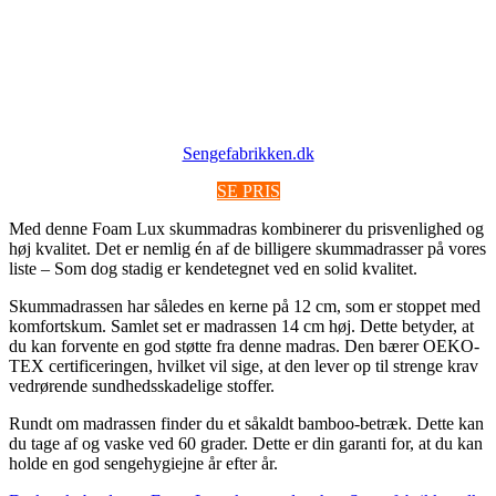
Sengefabrikken.dk
SE PRIS
Med denne Foam Lux skummadras kombinerer du prisvenlighed og
høj kvalitet. Det er nemlig én af de billigere skummadrasser på vores
liste – Som dog stadig er kendetegnet ved en solid kvalitet.
Skummadrassen har således en kerne på 12 cm, som er stoppet med
komfortskum. Samlet set er madrassen 14 cm høj. Dette betyder, at
du kan forvente en god støtte fra denne madras. Den bærer OEKO-
TEX certificeringen, hvilket vil sige, at den lever op til strenge krav
vedrørende sundhedsskadelige stoffer.
Rundt om madrassen finder du et såkaldt bamboo-betræk. Dette kan
du tage af og vaske ved 60 grader. Dette er din garanti for, at du kan
holde en god sengehygiejne år efter år.