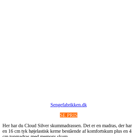
Sengefabrikken.dk
SE PRIS
Her har du Cloud Silver skummadrassen. Det er en madras, der har
en 16 cm tyk højelastisk kerne bestående af komfortskum plus en 4
cm topmadras med memory skum.