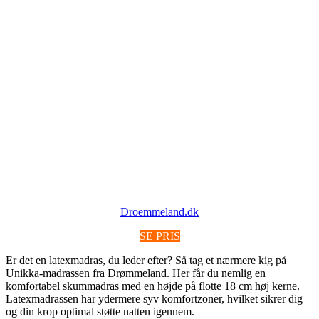
Droemmeland.dk
SE PRIS
Er det en latexmadras, du leder efter? Så tag et nærmere kig på
Unikka-madrassen fra Drømmeland. Her får du nemlig en
komfortabel skummadras med en højde på flotte 18 cm høj kerne.
Latexmadrassen har ydermere syv komfortzoner, hvilket sikrer dig
og din krop optimal støtte natten igennem.