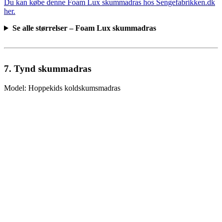
Du kan købe denne Foam Lux skummadras hos Sengefabrikken.dk
her.
Se alle størrelser – Foam Lux skummadras
7. Tynd skummadras
Model: Hoppekids koldskumsmadras