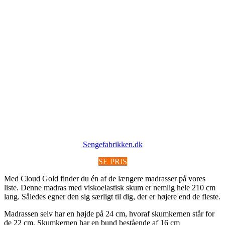
Sengefabrikken.dk
SE PRIS
Med Cloud Gold finder du én af de længere madrasser på vores
liste. Denne madras med viskoelastisk skum er nemlig hele 210 cm
lang. Således egner den sig særligt til dig, der er højere end de fleste.
Madrassen selv har en højde på 24 cm, hvoraf skumkernen står for
de 22 cm. Skumkernen har en bund bestående af 16 cm